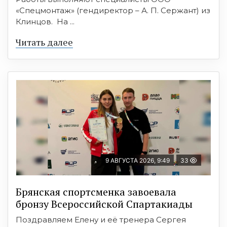
«Спецмонтаж» (гендиректор – А. П. Сержант) из
Клинцов. На ...
Читать далее
9 АВГУСТА 2026, 9:49
33
Брянская спортсменка завоевала
бронзу Всероссийской Спартакиады
Поздравляем Елену и её тренера Сергея