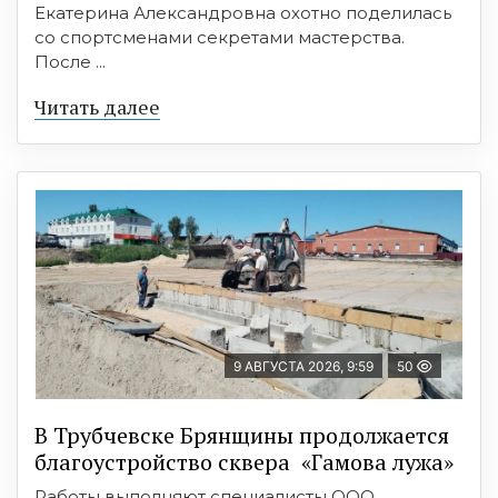
Екатерина Александровна охотно поделилась
со спортсменами секретами мастерства.
После ...
Читать далее
9 АВГУСТА 2026, 9:59
50
В Трубчевске Брянщины продолжается
благоустройство сквера «Гамова лужа»
Работы выполняют специалисты ООО