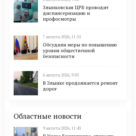
Злынковская ЦРБ проводит
диспансеризацию и
профосмотры
7 августа 2026, 11:55
Обсудили меры по повышению
уровня общественной
безопасности
6 августа 2026, 9:03
В Злынке продолжается ремонт
дорог
Областные новости
9 августа 2026, 11:43
В Унече Брнянщины открыли