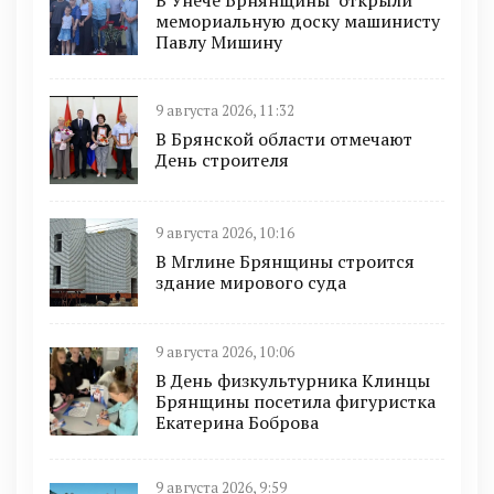
мемориальную доску машинисту
Павлу Мишину
9 августа 2026, 11:32
В Брянской области отмечают
День строителя
9 августа 2026, 10:16
В Мглине Брянщины строится
здание мирового суда
9 августа 2026, 10:06
В День физкультурника Клинцы
Брянщины посетила фигуристка
Екатерина Боброва
9 августа 2026, 9:59