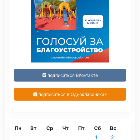
подписаться ВКонтакте
подписаться в Одноклассниках
Пн
Вт
Ср
Чт
Пт
Сб
Вс
1
2