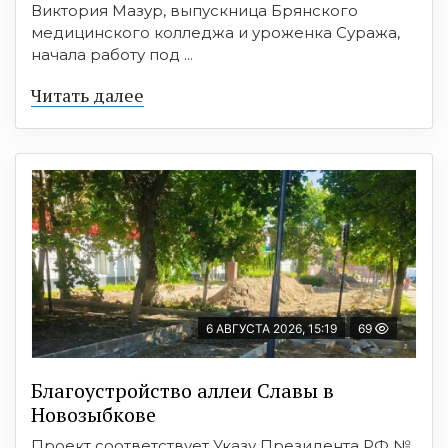
Виктория Мазур, выпускница Брянского
медицинского колледжа и уроженка Суража,
начала работу под ...
Читать далее
6 АВГУСТА 2026, 15:19
69
Благоустройство аллеи Славы в
Новозыбкове
Проект соответствует Указу Президента РФ №