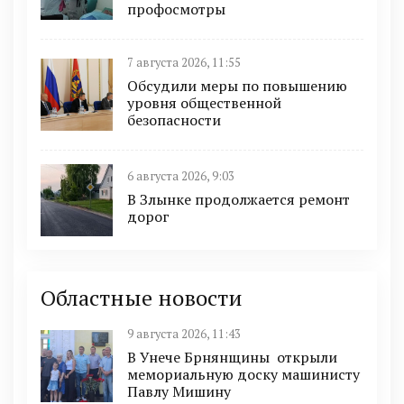
профосмотры
7 августа 2026, 11:55
Обсудили меры по повышению
уровня общественной
безопасности
6 августа 2026, 9:03
В Злынке продолжается ремонт
дорог
Областные новости
9 августа 2026, 11:43
В Унече Брнянщины открыли
мемориальную доску машинисту
Павлу Мишину