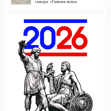
сквера «Гамова лужа»