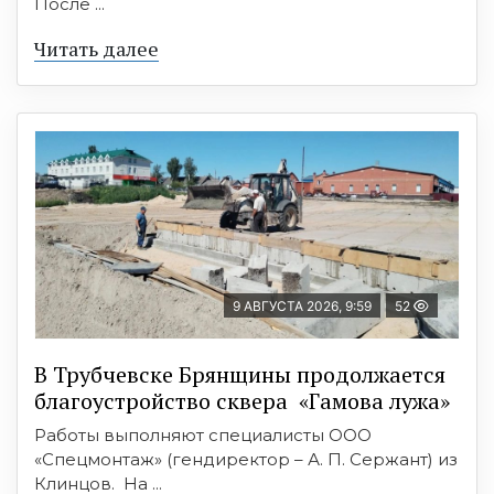
После ...
Читать далее
9 АВГУСТА 2026, 9:59
52
В Трубчевске Брянщины продолжается
благоустройство сквера «Гамова лужа»
Работы выполняют специалисты ООО
«Спецмонтаж» (гендиректор – А. П. Сержант) из
Клинцов. На ...