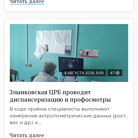
Читать далее
8 АВГУСТА 2026, 9:06
47
Злынковская ЦРБ проводит
диспансеризацию и профосмотры
В ходе приёма специалисты выполняют
измерение антропометрических данных (рост,
вес и др.) и ...
Читать далее