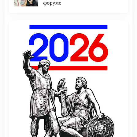
форуме