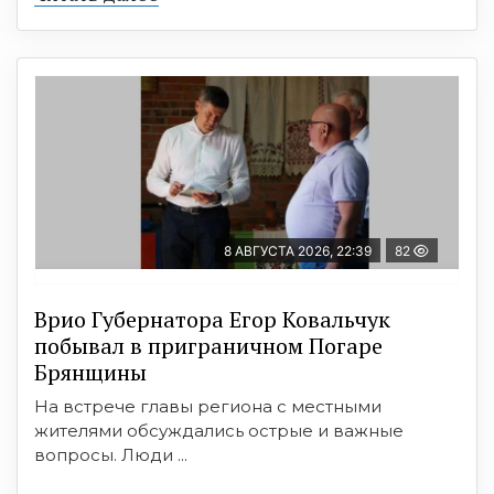
8 АВГУСТА 2026, 22:39
82
Врио Губернатора Егор Ковальчук
побывал в приграничном Погаре
Брянщины
На встрече главы региона с местными
жителями обсуждались острые и важные
вопросы. Люди ...