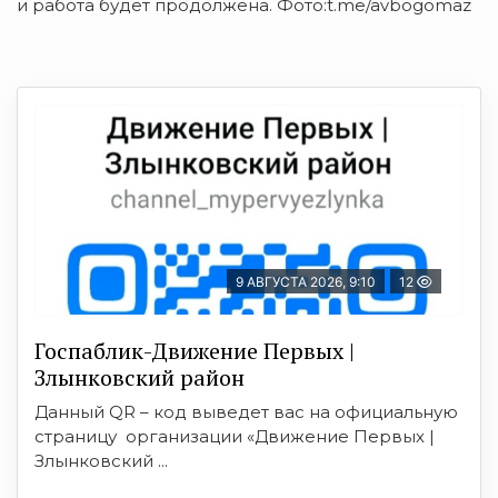
и работа будет продолжена. Фото:t.me/avbogomaz
9 АВГУСТА 2026, 9:10
12
Госпаблик-Движение Первых |
Злынковский район
Данный QR – код выведет вас на официальную
страницу организации «Движение Первых |
Злынковский ...