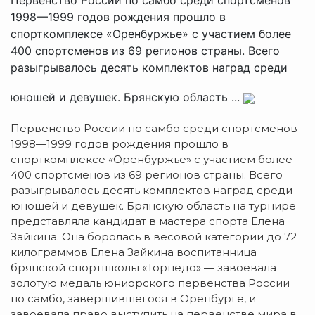
1998—1999 годов рождения прошло в
спорткомплексе «Оренбуржье» с участием более
400 спортсменов из 69 регионов страны. Всего
разыгрывалось десять комплектов наград среди
юношей и девушек. Брянскую область ...
Первенство России по самбо среди спортсменов
1998—1999 годов рождения прошло в
спорткомплексе «Оренбуржье» с участием более
400 спортсменов из 69 регионов страны.
Всего
разыгрывалось десять комплектов наград среди
юношей и девушек. Брянскую область на турнире
представляла кандидат в мастера спорта Елена
Зайкина. Она боролась в весовой категории до 72
килограммов Елена Зайкина воспитанница
брянской спортшколы «Торпедо» — завоевала
золотую медаль юниорского первенства России
по самбо, завершившегося в Оренбурге, и
завоевала право выступить на первенстве мира в