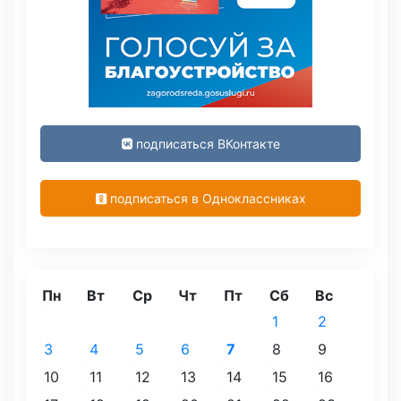
подписаться ВКонтакте
подписаться в Одноклассниках
Пн
Вт
Ср
Чт
Пт
Сб
Вс
1
2
3
4
5
6
7
8
9
10
11
12
13
14
15
16