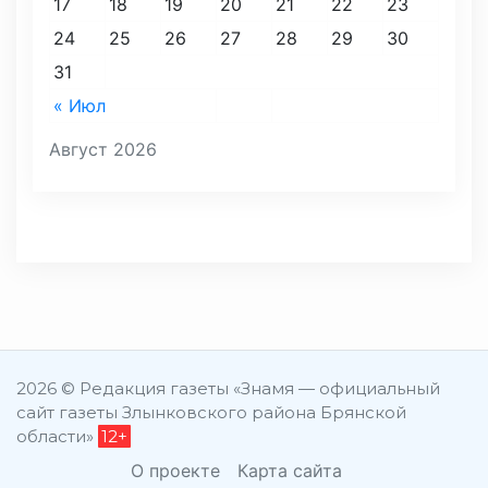
17
18
19
20
21
22
23
24
25
26
27
28
29
30
31
« Июл
Август 2026
2026 © Редакция газеты «Знамя — официальный
сайт газеты Злынковского района Брянской
области»
12+
О проекте
Карта сайта