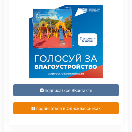
подписаться ВКонтакте
подписаться в Одноклассниках