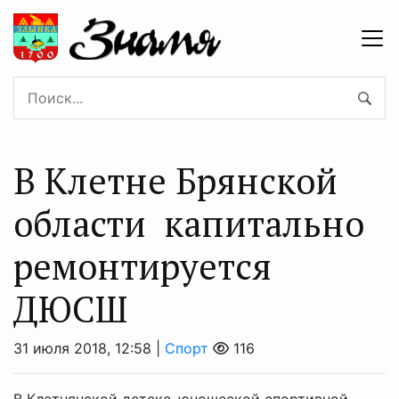
В Клетне Брянской
области капитально
ремонтируется
ДЮСШ
31 июля 2018, 12:58 |
Спорт
116
В Клетнянской детско-юношеской спортивной