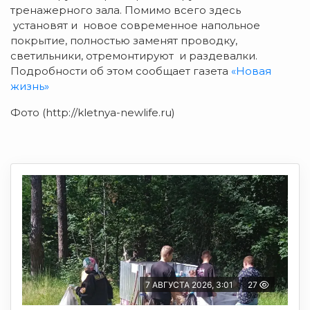
тренажерного зала. Помимо всего здесь
установят и новое современное напольное
покрытие, полностью заменят проводку,
светильники, отремонтируют и раздевалки.
Подробности об этом сообщает газета
«Новая
жизнь»
Фото (http://kletnya-newlife.ru)
7 АВГУСТА 2026, 3:01
27