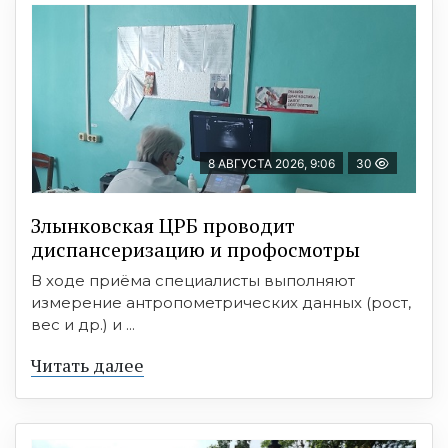
8 АВГУСТА 2026, 9:06
30
Злынковская ЦРБ проводит
диспансеризацию и профосмотры
В ходе приёма специалисты выполняют
измерение антропометрических данных (рост,
вес и др.) и ...
Читать далее