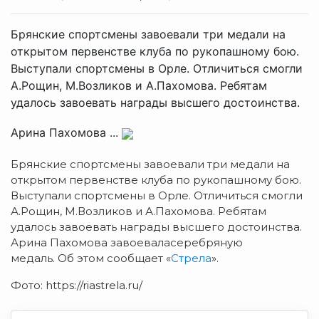
Брянские спортсмены завоевали три медали на
открытом первенстве клуба по рукопашному бою.
Выступали спортсмены в Орле. Отличиться смогли
А.Рощин, М.Возликов и А.Пахомова. Ребятам
удалось завоевать награды высшего достоинства.
Арина Пахомова ...
Брянские спортсмены завоевали три медали на
открытом первенстве клуба по рукопашному бою.
Выступали спортсмены в Орле. Отличиться смогли
А.Рощин, М.Возликов и А.Пахомова. Ребятам
удалось завоевать награды высшего достоинства.
Арина Пахомова завоеваласеребряную
медаль. Об этом сообщает «
Стрела
».
Фото: https://riastrela.ru/