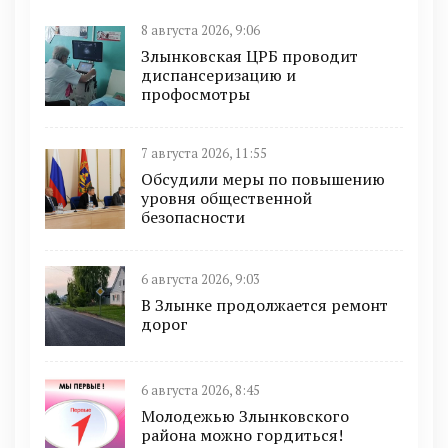
8 августа 2026, 9:06
Злынковская ЦРБ проводит
диспансеризацию и
профосмотры
7 августа 2026, 11:55
Обсудили меры по повышению
уровня общественной
безопасности
6 августа 2026, 9:03
В Злынке продолжается ремонт
дорог
6 августа 2026, 8:45
Молодежью Злынковского
района можно гордиться!