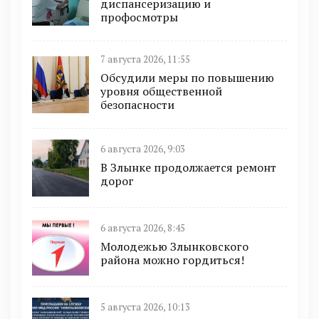
диспансеризацию и
профосмотры
7 августа 2026, 11:55
Обсудили меры по повышению
уровня общественной
безопасности
6 августа 2026, 9:03
В Злынке продолжается ремонт
дорог
6 августа 2026, 8:45
Молодежью Злынковского
района можно гордиться!
5 августа 2026, 10:13