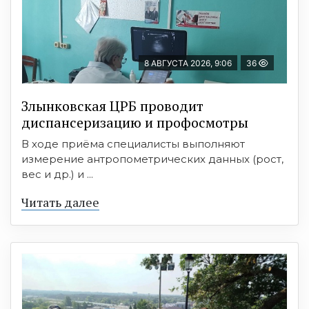
8 АВГУСТА 2026, 9:06
36
Злынковская ЦРБ проводит
диспансеризацию и профосмотры
В ходе приёма специалисты выполняют
измерение антропометрических данных (рост,
вес и др.) и ...
Читать далее