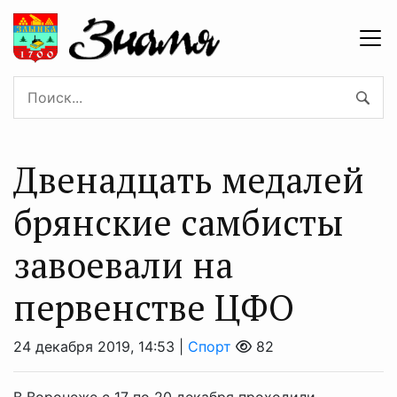
Двенадцать медалей
брянские самбисты
завоевали на
первенстве ЦФО
24 декабря 2019, 14:53 |
Спорт
82
В Воронеже с 17 по 20 декабря проходили