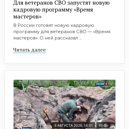
Для ветеранов СВО запустят новую
кадровую программу «Время
мастеров»
В России готовят новую кадровую
программу для ветеранов СВО — «Время
мастеров». О ней рассказал ...
Читать далее
5 АВГУСТА 2026, 14:31
65