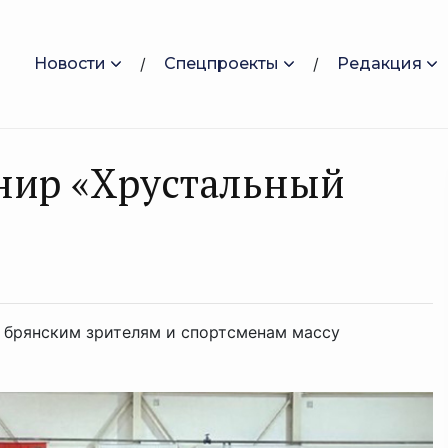
Новости
Спецпроекты
Редакция
нир «Хрустальный
 брянским зрителям и спортсменам массу