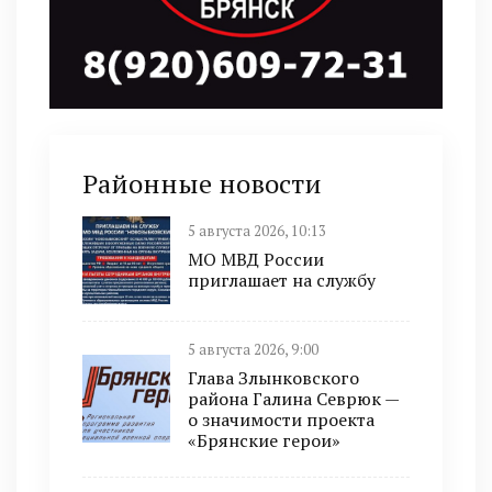
Районные новости
5 августа 2026, 10:13
МО МВД России
приглашает на службу
5 августа 2026, 9:00
Глава Злынковского
района Галина Севрюк —
о значимости проекта
«Брянские герои»