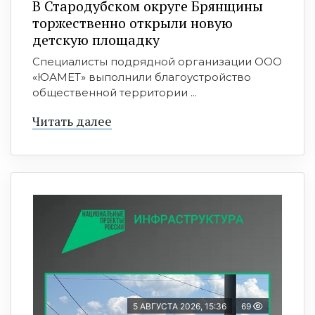
В Стародубском округе Брянщины
торжественно открыли новую
детскую площадку
Специалисты подрядной организации ООО
«ЮАМЕТ» выполнили благоустройство
общественной территории ...
Читать далее
5 АВГУСТА 2026, 15:36
69