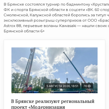
В Брянске состоялся турнир по бадминтону «Хрустал
ФК и спорта Брянской области в соцсети «ВК. 60 спо
Смоленской, Калужской областей боролись за титул
эксклюзивный розыгрыш суперпризов от ООО «Брасо
Astrox 88, перьевые воланы Kawasaki — нашли своих
Брянской области 6+
5 АВГУСТА 2026, 18:51
76
В Брянске реализуют региональный
проект «Модернизация