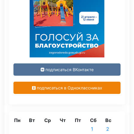
подписаться ВКонтакте
подписаться в Одноклассниках
Пн
Вт
Ср
Чт
Пт
Сб
Вс
1
2