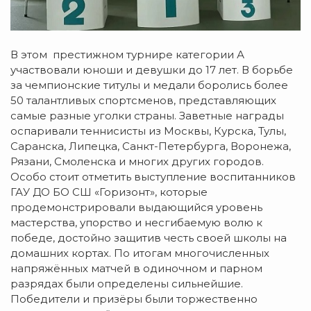
В этом престижном турнире категории А
участвовали юноши и девушки до 17 лет. В борьбе
за чемпионские титулы и медали боролись более
50 талантливых спортсменов, представляющих
самые разные уголки страны. Заветные награды
оспаривали теннисисты из Москвы, Курска, Тулы,
Саранска, Липецка, Санкт-Петербурга, Воронежа,
Рязани, Смоленска и многих других городов.
Особо стоит отметить выступление воспитанников
ГАУ ДО БО СШ «Горизонт», которые
продемонстрировали выдающийся уровень
мастерства, упорство и несгибаемую волю к
победе, достойно защитив честь своей школы на
домашних кортах. По итогам многочисленных
напряжённых матчей в одиночном и парном
разрядах были определены сильнейшие.
Победители и призёры были торжественно