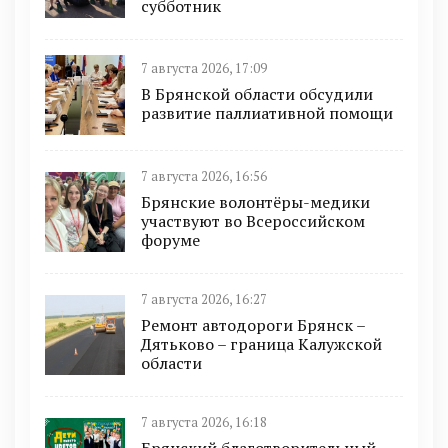
субботник
7 августа 2026, 17:09
В Брянской области обсудили
развитие паллиативной помощи
7 августа 2026, 16:56
Брянские волонтёры-медики
участвуют во Всероссийском
форуме
7 августа 2026, 16:27
Ремонт автодороги Брянск –
Дятьково – граница Калужской
области
7 августа 2026, 16:18
Брянский благотворительный