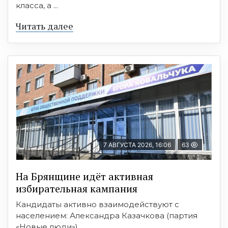
класса, а ...
Читать далее
7 АВГУСТА 2026, 16:06
63
На Брянщине идёт активная
избирательная кампания
Кандидаты активно взаимодействуют с
населением: Александра Казачкова (партия
«Новые люди») ...