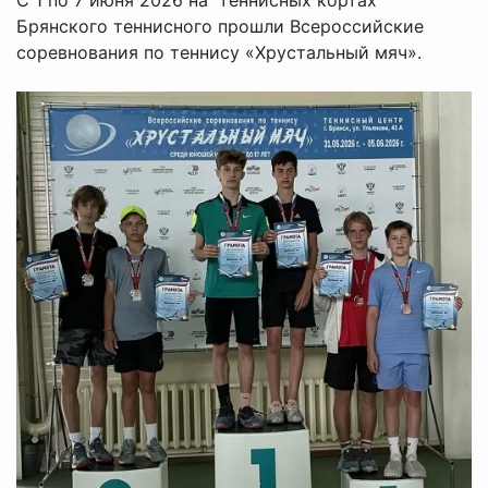
Брянского теннисного прошли Всероссийские
соревнования по теннису «Хрустальный мяч».