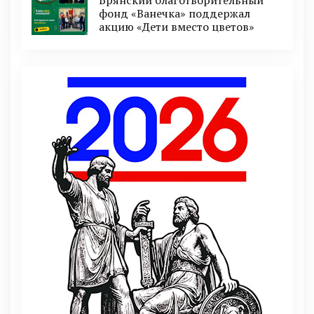
фонд «Ванечка» поддержал
акцию «Дети вместо цветов»