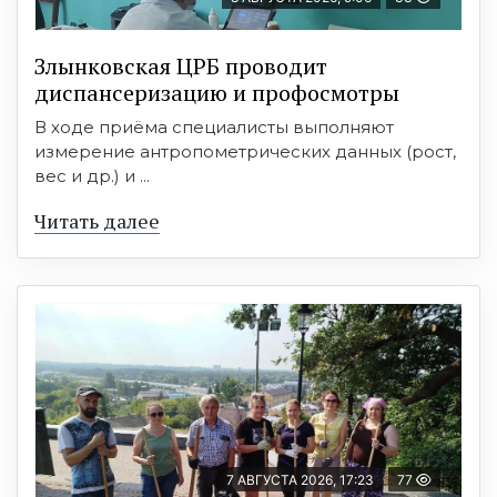
Злынковская ЦРБ проводит
диспансеризацию и профосмотры
В ходе приёма специалисты выполняют
измерение антропометрических данных (рост,
вес и др.) и ...
Читать далее
7 АВГУСТА 2026, 17:23
77