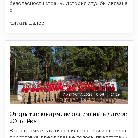
безопасности страны. История службы связана
с ...
Читать далее
7 АВГУСТА 2026, 10:06
21
Открытие юнармейской смены в лагере
«Огонёк»
В программе: тактическая, строевая и огневая
подготовка, преодоление полосы препятствий,