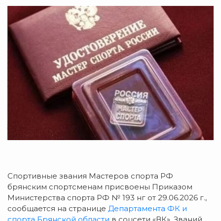
Спортивные звания Мастеров спорта РФ
брянским спортсменам присвоены Приказом
Министерства спорта РФ № 193 нг от 29.06.2026 г.,
сообщается на странице
Департамента ФК и
спорта Брянской области
в соцсети «ВК». Званий