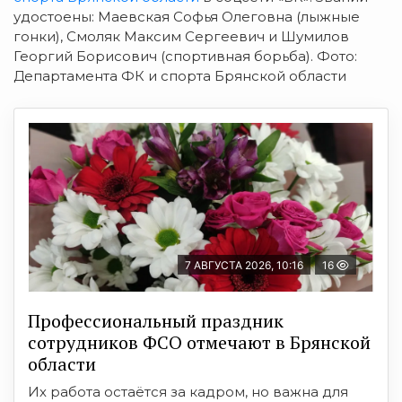
удостоены: Маевская Софья Олеговна (лыжные
гонки), Смоляк Максим Сергеевич и Шумилов
Георгий Борисович (спортивная борьба). Фото:
Департамента ФК и спорта Брянской области
7 АВГУСТА 2026, 10:16
16
Профессиональный праздник
сотрудников ФСО отмечают в Брянской
области
Их работа остаётся за кадром, но важна для