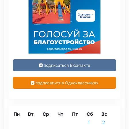
подписаться ВКонтакте
подписаться в Одноклассниках
Пн
Вт
Ср
Чт
Пт
Сб
Вс
1
2