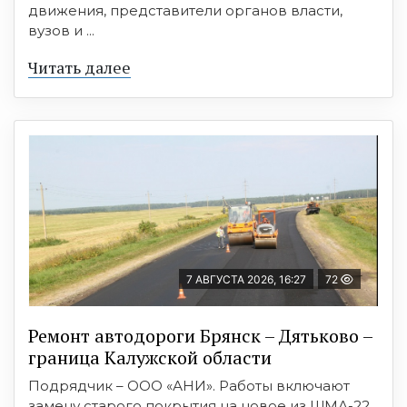
движения, представители органов власти,
вузов и ...
Читать далее
7 АВГУСТА 2026, 16:27
72
Ремонт автодороги Брянск – Дятьково –
граница Калужской области
Подрядчик – ООО «АНИ». Работы включают
замену старого покрытия на новое из ЩМА-22,