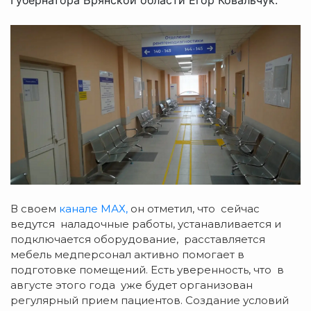
В своем
канале МАХ,
он отметил, что сейчас
ведутся наладочные работы, устанавливается и
подключается оборудование, расставляется
мебель медперсонал активно помогает в
подготовке помещений. Есть уверенность, что в
августе этого года уже будет организован
регулярный прием пациентов. Создание условий