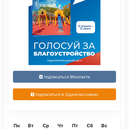
подписаться ВКонтакте
подписаться в Одноклассниках
Пн
Вт
Ср
Чт
Пт
Сб
Вс