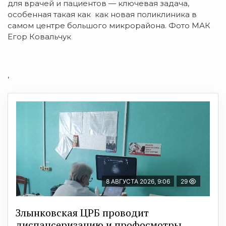
для врачей и пациентов — ключевая задача,
особенная такая как как новая поликлиника в
самом центре большого микрорайона. Фото МАК
Егор Ковальчук
,
8 АВГУСТА 2026, 9:06
29
Злынковская ЦРБ проводит
диспансеризацию и профосмотры