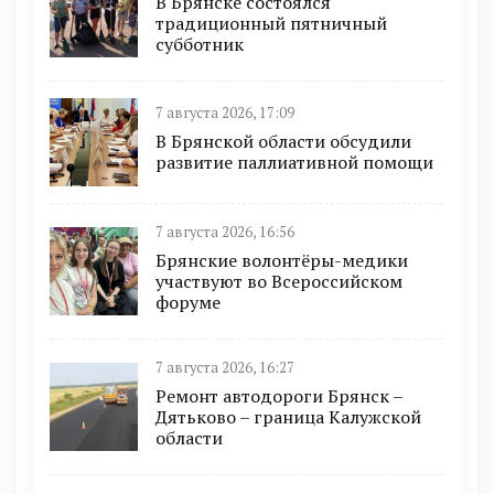
В Брянске состоялся
традиционный пятничный
субботник
7 августа 2026, 17:09
В Брянской области обсудили
развитие паллиативной помощи
7 августа 2026, 16:56
Брянские волонтёры-медики
участвуют во Всероссийском
форуме
7 августа 2026, 16:27
Ремонт автодороги Брянск –
Дятьково – граница Калужской
области