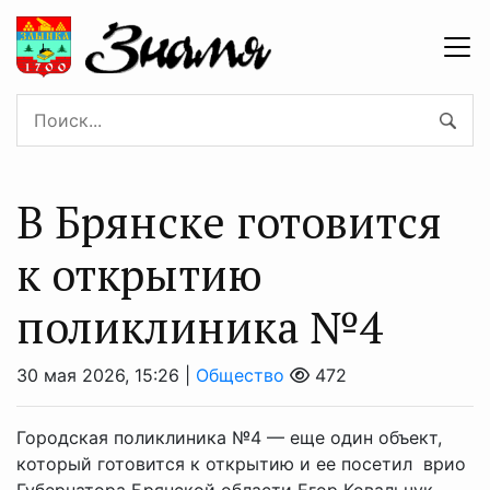
В Брянске готовится
к открытию
поликлиника №4
30 мая 2026, 15:26 |
Общество
472
Городская поликлиника №4 — еще один объект,
который готовится к открытию и ее посетил врио
Губернатора Брянской области Егор Ковальчук.