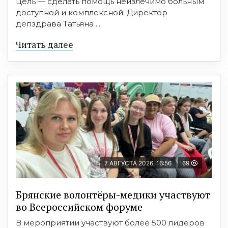
Цель — сделать помощь неизлечимо больным
доступной и комплексной. Директор
депздрава Татьяна ...
Читать далее
7 АВГУСТА 2026, 16:56
69
Брянские волонтёры-медики участвуют
во Всероссийском форуме
В мероприятии участвуют более 500 лидеров